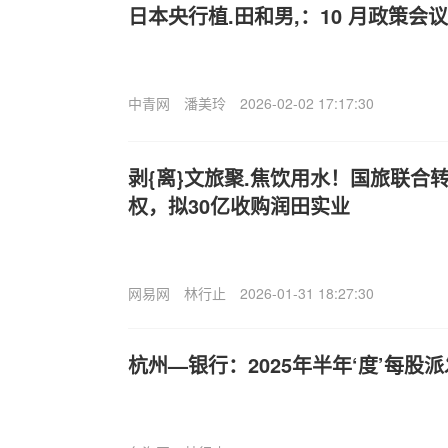
日本央行植.田和男,：10 月政策
中青网
潘美玲
2026-02-02 17:17:30
剥{离}文旅聚.焦饮用水！国旅联合转
权，拟30亿收购润田实业
网易网
林行止
2026-01-31 18:27:30
杭州—银行：2025年半年‘度’每股派