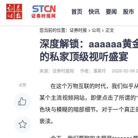
首页
快讯
要闻
股市
您当前的位置：
证券时报
>
公司
>
正文
深度解锁：aaaaaa
的私家顶级视听盛宴
来源：证券时报网
作者：潘美玲
2026-02-06 
在这个万物互联的时代，我们似乎从
点赞
某个主流视频网站，即便点击了所谓的“
色块与模糊的暗部细节。对于一个真正的
亵渎。