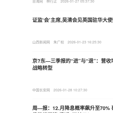
台海网
林行止
2026-01-27 05:37:30
证监‘会’主席,吴清会见英国驻华大
山西新闻网
朱广权
2026-01-23 16:25:30
京?东—三季报的“进”与“退”：营
战略转型
中国长安网
2026-01-28 10:27:30
周—报：12.月降息概率飙升至70%