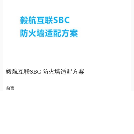
毅航互联SBC 防火墙适配方案
前言
企业为了确保网络安全，普遍部署各种防火墙，作为边缘和隔离设
备，将企业的信任和非信任网络（一般外网非信任，内网为信任）
分隔开来，避免直...
【2022-10-11】
了解更多>>