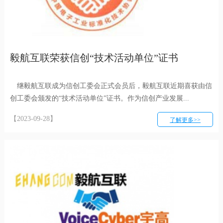
毅航互联荣获信创“技术活动单位”证书
继毅航互联成为信创工委会正式会员后，毅航互联近期喜获由信
创工委会颁发的“技术活动单位”证书。作为信创产业发展...
【2023-09-28】
了解更多>>