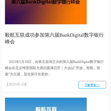
毅航互联成功参加第六届BankDigital数字银行
峰会
2023年5月18日，由青文咨询主办的第六届BankDigital数字银行
峰会在北京维景国际大酒店圆满召开！大会以“开放，智能，普
惠”为主题，旨在探讨在新的...
【2023-05-23】
了解更多>>