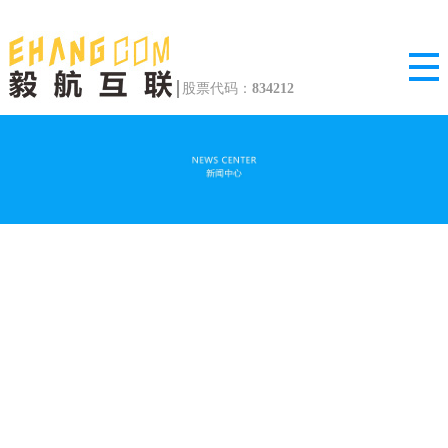
股票代码：
834212