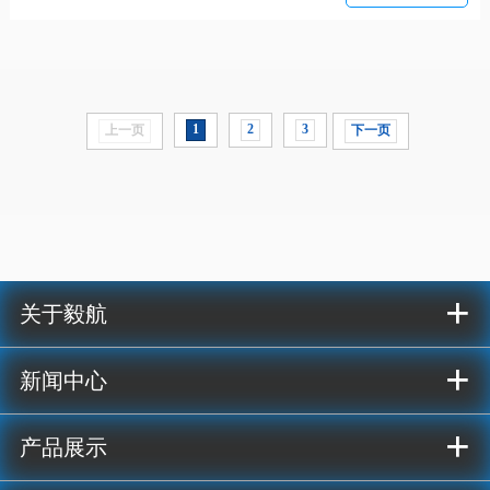
1
2
3
上一页
下一页
+
关于毅航
+
新闻中心
+
产品展示