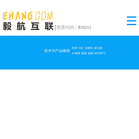
股票代码：
834212