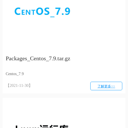
Packages_Centos_7.9.tar.gz
Centos_7.9
【2021-11-30】
了解更多>>