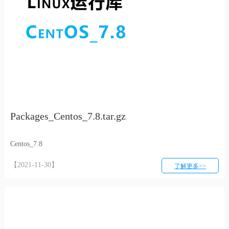
Packages_Centos_7.8.tar.gz
Centos_7.8
【2021-11-30】
了解更多>>