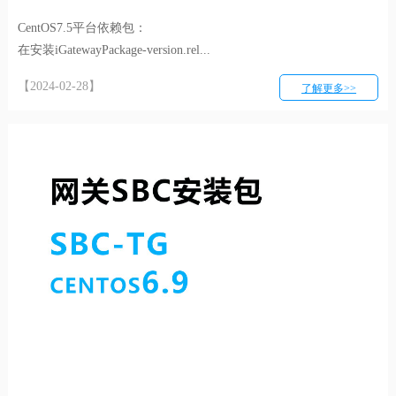
CentOS7.5平台依赖包：
在安装iGatewayPackage-version.rel...
【2024-02-28】
了解更多>>