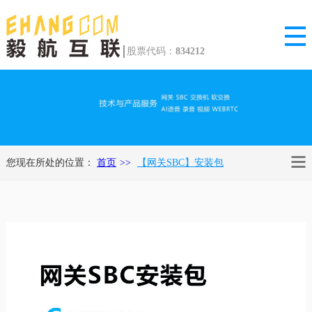
股票代码：
834212
您现在所处的位置：
首页
【网关SBC】安装包