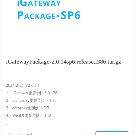
iGatewayPackage-2.0.14sp6.release.i386.tar.gz
2024-2-21 V2.0.14
1、iGateway更新到1.3.0.128
2、oamproxy更新到3.0.4.15
3、cdrproxy更新到3.5.3
4、WebUI更新到2.5.0.12
...