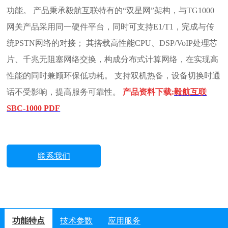
功能。 产品秉承毅航互联特有的“双星网”架构，与TG1000
网关产品采用同一硬件平台，同时可支持E1/T1，完成与传
统PSTN网络的对接； 其搭载高性能CPU、DSP/VoIP处理芯
片、千兆无阻塞网络交换，构成分布式计算网络，在实现高
性能的同时兼顾环保低功耗。 支持双机热备，设备切换时通
话不受影响，提高服务可靠性。
产品资料下载:
毅航互联
SBC-1000 PDF
联系我们
功能特点
技术参数
应用服务