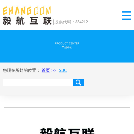
股票代码：
834212
您现在所处的位置：
首页
SBC