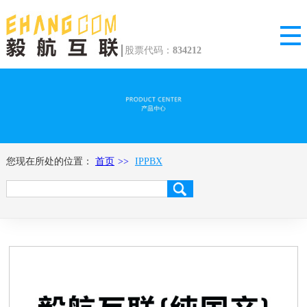
股票代码：
834212
您现在所处的位置：
首页
IPPBX