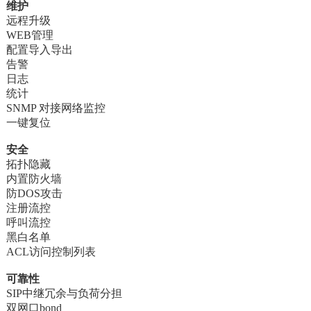
维护
远程升级
WEB管理
配置导入导出
告警
日志
统计
SNMP 对接网络监控
一键复位
安全
拓扑隐藏
内置防火墙
防DOS攻击
注册流控
呼叫流控
黑白名单
ACL访问控制列表
可靠性
SIP中继冗余与负荷分担
双网口bond