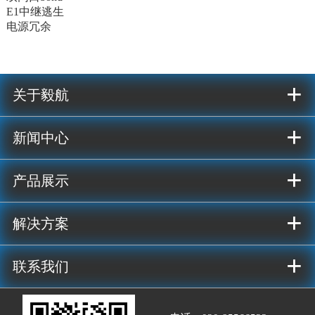
E1中继逃生
电源冗余
+
关于毅航
+
新闻中心
+
产品展示
+
解决方案
+
联系我们