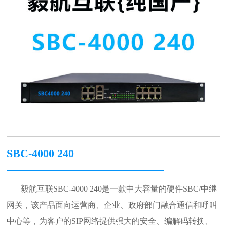
SBC-4000 240
毅航互联SBC-
4
000
240
是一款中大容量的硬件
SBC/
中继
网关，该产品面向运营商、企业、政府部门融合通信和呼叫
中心等，为客户的
SIP
网络提供强大的安全、编解码转换、